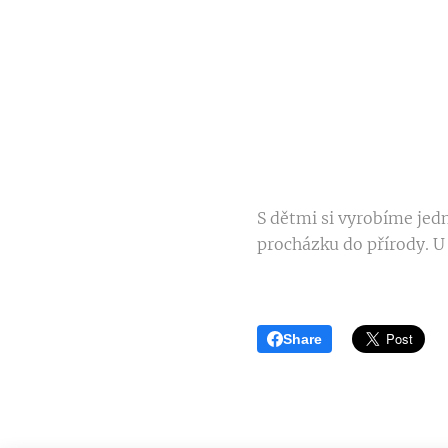
S dětmi si vyrobíme je
procházku do přírody. U
Share